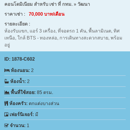
คอนโดมิเนียม สำหรับ เช่า ที่ กทม. » วัฒนา
ราคาเช่า :
70,000 บาท/เดือน
รายละเอียด :
ห้องรับแขก, แอร์ 3 เครื่อง, ที่จอดรถ 1 คัน, พื้นลามิเนต, ทิศ
เหนือ, ใกล้ BTS - ทองหล่อ, การเดินทางสะดวกสบาย, พร้อม
อยู่
ID:
1878-C602
ห้องนอน:
2
ห้องน้ำ:
2
พื้นที่ใช้สอย:
85 ตรม.
ห้องครัว:
ตกแต่งบางส่วน
เฟอร์นิเจอร์:
มี
จำนวน:
1