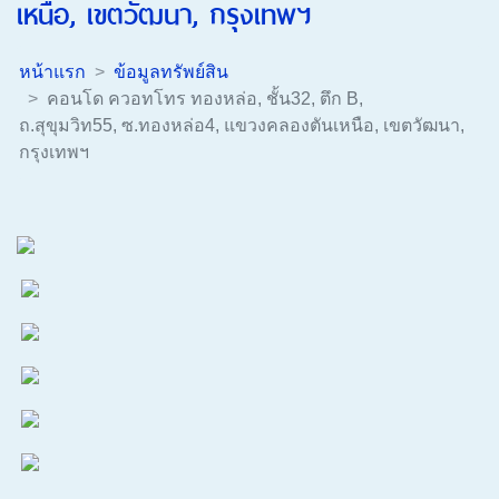
เหนือ, เขตวัฒนา, กรุงเทพฯ
หน้าแรก
ข้อมูลทรัพย์สิน
คอนโด ควอทโทร ทองหล่อ, ชั้น32, ตึก B,
ถ.สุขุมวิท55, ซ.ทองหล่อ4, แขวงคลองตันเหนือ, เขตวัฒนา,
กรุงเทพฯ